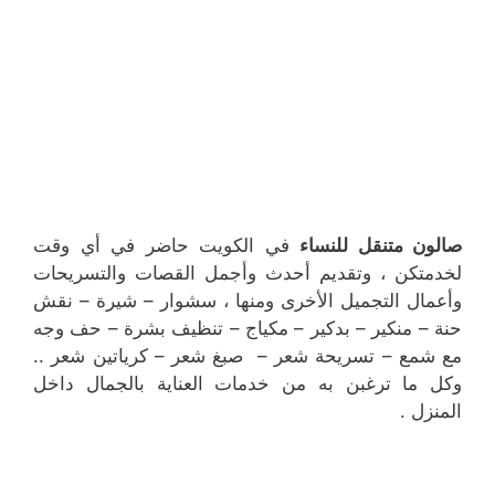
صالون متنقل للنساء
في الكويت حاضر في أي وقت
لخدمتكن ، وتقديم أحدث وأجمل القصات والتسريحات
وأعمال التجميل الأخرى ومنها ، سشوار – شيرة – نقش
حنة – منكير – بدكير – مكياج – تنظيف بشرة – حف وجه
مع شمع – تسريحة شعر – صبغ شعر – كرياتين شعر ..
وكل ما ترغبن به من خدمات العناية بالجمال داخل
المنزل .