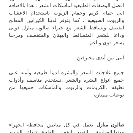
افضل الوصفات الطبيعيه لماسكات الشعر . هذا بالاضافه
الى حمام كريم وحمام الزيوت باستخدام الاعشاب
والزيوت الطبيعيه . كما يتوفر لدينا الكيراتين المعالج
لتقصف وتساقط الشعر مع خبراء صالون منازل قولى
وداعا للشعر المتساقط والبهتان والمتقصف ومرحبا
بسعر قوى وناعم .
انتى بين أيدى محترفين
جميع علاجات السعر والبشره لدينا طبيعيه وأمنه على
جميع انواع البشره والشعر .نستخدم مناسف وأدوات
نظيفه .الكريمات والزيوت والماسكات جميعها من
نوعيات ممتازه
صالون منازل
يعمل في كل مناطق محافظة الجهراء
ومنها الصليبية ، ، النعيم ، القصر ، الواحة ، تيماء ، النسيم