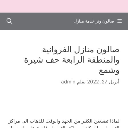
صالون وتر خدمة منازل
صالون منازل الفروانية
والمنطقة الرابعة حف شيرة
وشمع
أبريل 27, 2022
بقلم
admin
لماذا تضيعين الكثير من الجهد والوقت للذهاب الى مراكز
التجميل ، إن كانت مراكز التجميل قادرة على الوصول