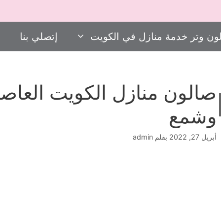
ون وتر خدمة منازل في الكويت
إتصلي بنا
صالون منازل الكويت العا
وشمع
أبريل 27, 2022
بقلم
admin