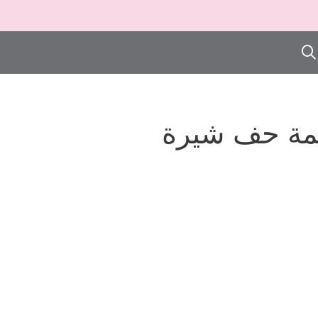
صمة حف شيرة