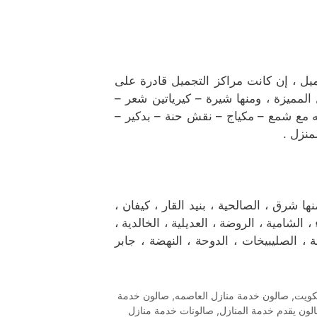
ميل ، إن كانت مراكز التجميل قادرة على
لمميزة ، ومنها شيرة – كيرياتين شعر –
ع شمع – مكياج – نقش حنة – بدكير –
منزل .
رق ، الصالحية ، بنيد القار ، كيفان ،
، الشامية ، الروضة ، العديلية ، الخالدية ،
 ، الصليبيخات ، الدوحة ، النهضة ، جابر
كويت
,
صالون خدمة منازل العاصمه
,
صالون خدمة
لون يقدم خدمة المنازل
,
صالونات خدمة منازل