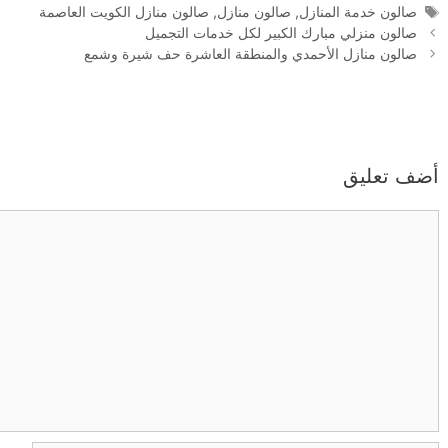
الوسوم
صالون خدمة المنازل
,
صالون منازل
,
صالون منازل الكويت العاصمة
صالون منزلي مبارك الكبير لكل خدمات التجميل
صالون منازل الأحمدي والمنطقة العاشرة حف شيرة وشمع
أضف تعليق
تعليق