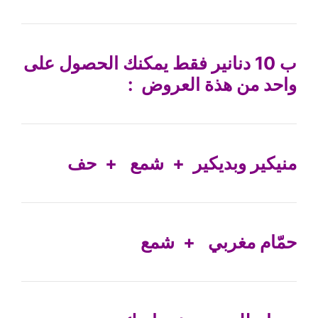
ب 10 دنانير فقط يمكنك الحصول على
واحد من هذة العروض :
منيكير وبديكير + شمع + حف
حمّام مغربي + شمع