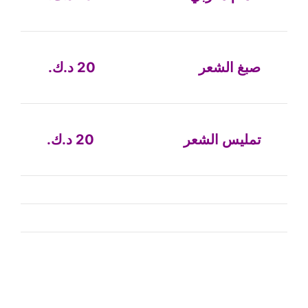
صبغ الشعر 20 د.ك.
تمليس الشعر 20 د.ك.