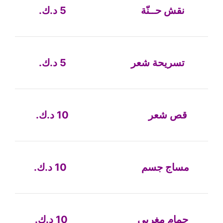
نقش حــنّة 5 د.ك.
تسريحة شعر 5 د.ك.
قص شعر 10 د.ك.
مساج جسم 10 د.ك.
حمام مغربي 10 د.ك.