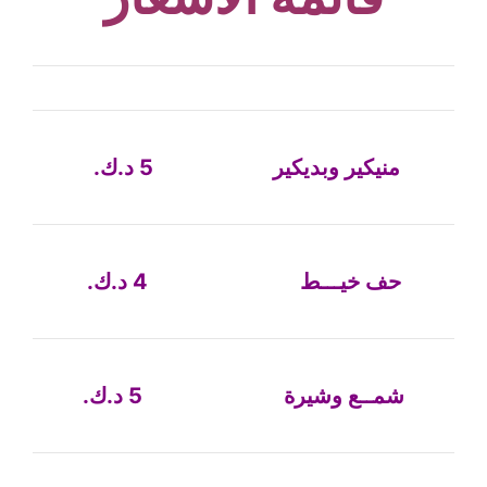
منيكير وبديكير 5 د.ك.
حف خيـــط 4 د.ك.
شمــع وشيرة 5 د.ك.