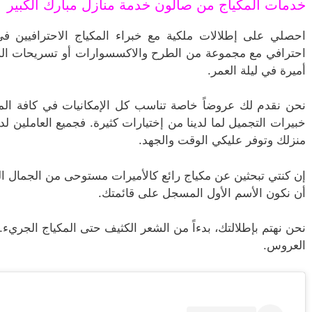
خدمات المكياج من صالون خدمة منازل مبارك الكبير
احصلي على إطلالات ملكية مع خبراء المكياج الاحترافيين في
احترافي مع مجموعة من الطرح والاكسسوارات أو تسريحات الشعر
أميرة في ليلة العمر.
نحن نقدم لك عروضاً خاصة تناسب كل الإمكانيات في كافة الم
خبيرات التجميل لما لدينا من إختيارات كثيرة. فجميع العاملين ل
منزلك وتوفر عليكي الوقت والجهد.
إن كنتي تبحثين عن مكياج رائع كالأميرات مستوحى من الجمال ا
أن نكون الأسم الأول المسجل على قائمتك.
نحن نهتم بإطلالتك، بدءاً من الشعر الكثيف حتى المكياج الجريء.
العروس.