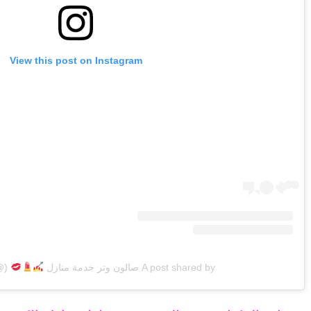
View this post on Instagram
A post shared by صالون وتر خدمة منازل
autyq8net)