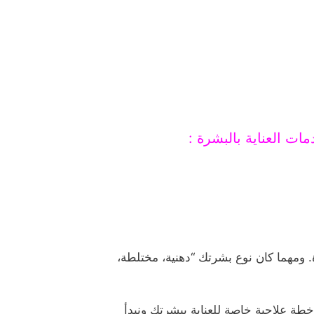
ت العناية بالبشرة :
. ومهما كان نوع بشرتك “دهنية، مختلطة،
 خطة علاجية خاصة للعناية ببشرتك ونبدأ