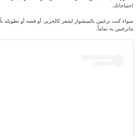
احتياجاتك.
سواء كنت ترغبين بالسشوار لشعر كالحرير، أو قصه أو تطويله ب
ماترغبين به تماماً.