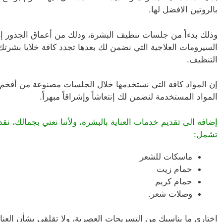
بالروتين الافضل لها.
وذلك بدءاً من جلسات تنظيف البشرة، وذلك من أعماق الجذور إزالة
السيرومات العلاجية التي نضمن لك بعدها تجدد كافة خلايا بشرت
التنظيف.
إن المواد كافة التي نستخدمها خلال الجلسات مصنوعة من أفخم ا
المواد المستخدمة لنضمن لك إنتعاشاً وإشراقاً مبهراً.
إضافة الى تقديم خدمات العناية بالبشرة، ولأننا نعتي بجمالك، نق
تشمل:
ماسكات للشعر
حمام زيت
حمام كريم
وصلات شعر.
اختاري ما يناسبك من التسريحات العصرية، ولا تقلقي بشأن العناي