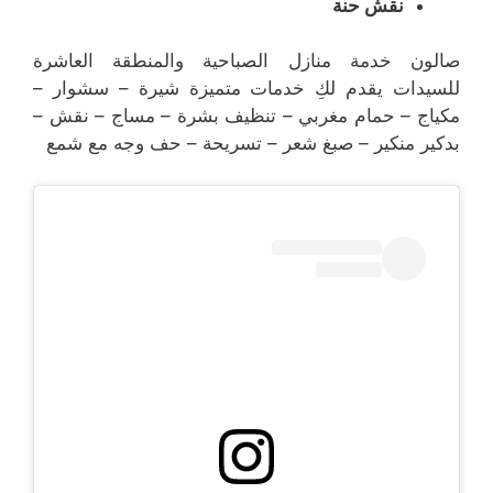
نقش حنة
صالون خدمة منازل الصباحية والمنطقة العاشرة
للسيدات يقدم لكِ خدمات متميزة شيرة – سشوار –
مكياج – حمام مغربي – تنظيف بشرة – مساج – نقش –
بدكير منكير – صبغ شعر – تسريحة – حف وجه مع شمع