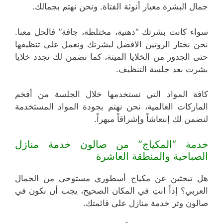
جمال البشرة معيار أنوثة الفتاة. ونحن نهتم بجمالك.
سواء كانت بشرتك “دهنية، مختلطة، جافة” فالحل معنا.
نحن نختار الروتين الافضل لبشرتك ونعمل على تنظيفها
حتى الجذور من الخلايا الميتة، كما نضمن لك تجدد خلايا
بشرت بعد جلسة التنظيف.
كافة المواد التي نستخدمها خلال الجلسة من أفخم
الماركات العالمية، نحن نهتم بجودة المواد المستخدمة
لنضمن لك إنتعاشاً وإشراقاً مبهراً.
خدمة “المكياج” من صالون خدمة منازل
الصباحية والمنطقة العاشرة
هل تبحثين عن مكياج أسطوري مستوحى من الجمال
العربي؟ إذاً انتِ في المكان الصحيح، يجب أن نكون في
صالون وتر خدمة منازل على قائمتك.