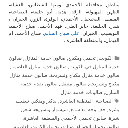
مناطق محافظة الأحمدي ومنها الفنطاس، العقيلة،
الظهر، المهبولة، الرقة، هدية، أبو حليفة، الصباحية،
المنقف، الفحيحيل، الأحمدي، الوفرة، الزور، الخيران ،
بنيدر، الجليعة، جابر العلي، فهد الأحمد، صباح الأحمد،
النويصيب، الخيران،
علي صباح السالم
، صباح الأحمد، ام
الهيمان، والمنطقة العاشرة .
التصنيفات
الكويت
,
تجميل ومكياج
,
صالون خدمة المنازل
,
صالون
خدمة المنازل في الكويت
,
صالون خدمة منازل العاصمه
,
صالون خدمة منازل مكياج وتسريحة
,
صالون خدمة منازل
مكياج وتسريحه
,
صالون متنقل
,
صالون يقدم خدمة
المنازل
,
صالونات خدمة منازل
الوسوم
الصباحية
,
المنطقة العاشرة
,
بدكير ومنكير
,
تنظيف
بشرة
,
حف وجه مع شمع
,
سيشوار وتسريحة شعر
,
شيرة
,
صالون تجميل الأحمدي والمنطقة العاشرة
,
صالون تجميل الجهراء
,
صالون تجميل الكويت العاصمة
,