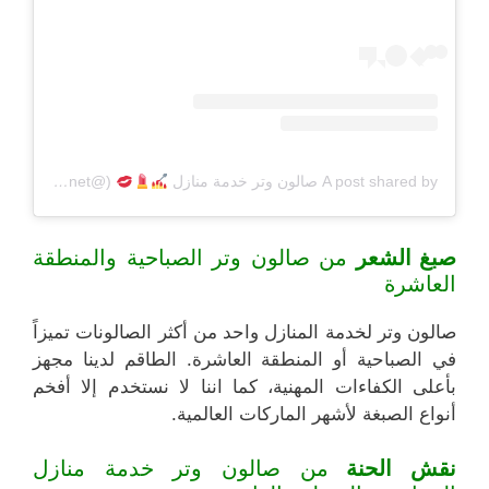
A post shared by صالون وتر خدمة منازل
(@beautyq8net)
صبغ الشعر
من صالون وتر الصباحية والمنطقة
العاشرة
صالون وتر لخدمة المنازل واحد من أكثر الصالونات تميزاً
في الصباحية أو المنطقة العاشرة. الطاقم لدينا مجهز
بأعلى الكفاءات المهنية، كما اننا لا نستخدم إلا أفخم
أنواع الصبغة لأشهر الماركات العالمية.
نقش الحنة
من صالون وتر خدمة منازل