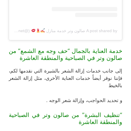
A post shared by صالون وتر خدمة منازل
(@beautyq8net)
خدمة العناية بالجمال “حف وجه مع الشمع” من
صالون وتر في الصباحية والمنطقة العاشرة
إلى جانب خدمات إزالة الشعر بالشيرة التي نقدمها لكم،
فإننا نوفر أيضاً خدمات العناية الأخرى، مثل إزالة الشعر
بالخيط
و تحديد الحواجب، وإزالة شعر الوجه .
“تنظيف البشرة” من صالون وتر في الصباحية
والمنطقة العاشرة