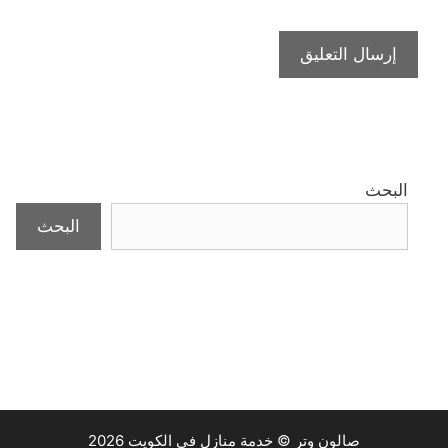
البحث
البحث
صالون وتر © خدمة منازل في الكويت 2026