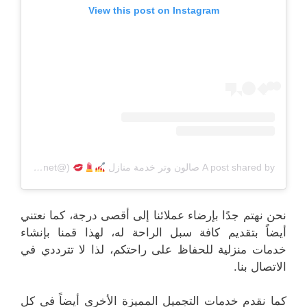
View this post on Instagram
A post shared by صالون وتر خدمة منازل
(@beautyq8net)
نحن نهتم جدًا بإرضاء عملائنا إلى أقصى درجة، كما نعتني
أيضاً بتقديم كافة سبل الراحة له، لهذا قمنا بإنشاء
خدمات منزلية للحفاظ على راحتكم، لذا لا تترددي في
الاتصال بنا.
كما نقدم خدمات التجميل المميزة الأخرى أيضاً في كل