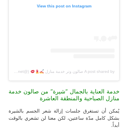
View this post on Instagram
A post shared by صالون وتر خدمة منازل
(@beautyq8net)
خدمة العناية بالجمال “شيرة” من صالون خدمة
منازل الصباحية والمنطقة العاشرة
يُمكن أن تستغرق جلسات إزالة شعر الجسم بالشيرة
بشكل كامل مدّة ساعتين، لكن معنا لن تشعري بالوقت
أبداً.