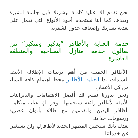
نحن نقدم لك عناية كاملة لبشرتك قبل جلسة الشيرة
وبعدها، كما أننا نستخدم أجود الأنواع التي تعمل على
تغذية بشرتك وإضعاف جذور الشعرة.
خدمة العناية بالأظافر “بدكير ومنكير” من
صالون خدمة منازل الصباحية والمنطقة
العاشرة
الأظافر الجميلة من أهم ترتيبات الإطلالة الأنيقة
للسيدات لذا
العناية بالأظافر
محط اهتمام كافة النساء
من كل الأعمار.
ونحن بدورنا نقدم لك أفضل الاهتمامات والديزاينات
الأنيقة لأظافر رائعة ستحبينها. نوفر لكِ عناية متكاملة
بأظافر اليدين والقدمين مع طلاء بألوان عصرية
ورسومات جذابة.
نعدك بأنك ستحبين المظهر الجديد لأظافركِ ولن تستغني
عن خدماتنا.